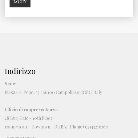
LOGIN
Indirizzo
Sede:
Piazza G. Pepe, 53 | 86100 Campobasso (CB) | Italy
Ufficio di rappresentanza:
48 Burj Gate - 10th Floor
room#1001 - Dowtown - DUBAI-Phone+97143216260