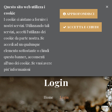
×
Lingua
Questo sito web utilizza i
cookie
APPROFONDISCI
I cookie ci aiutano a fornire i
nostri servizi. Utilizzando tali
ACCETTA E CHIUDI
servizi, accetti l'utilizzo dei
cookie da parte nostra. Se
accedi ad un qualunque
elemento sottostante o chiudi
questo banner, acconsenti
all'uso dei cookie. Se vuoi avere
piu' informazioni
Login
Home
Login