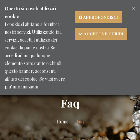
×
Lingua
Questo sito web utilizza i
cookie
APPROFONDISCI
I cookie ci aiutano a fornire i
nostri servizi. Utilizzando tali
ACCETTA E CHIUDI
servizi, accetti l'utilizzo dei
cookie da parte nostra. Se
accedi ad un qualunque
elemento sottostante o chiudi
questo banner, acconsenti
all'uso dei cookie. Se vuoi avere
piu' informazioni
Faq
Home
Faq