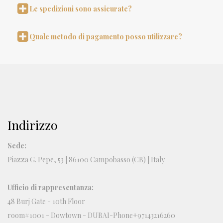
Le spedizioni sono assicurate?
Quale metodo di pagamento posso utilizzare?
Indirizzo
Sede:
Piazza G. Pepe, 53 | 86100 Campobasso (CB) | Italy
Ufficio di rappresentanza:
48 Burj Gate - 10th Floor
room#1001 - Dowtown - DUBAI-Phone+97143216260