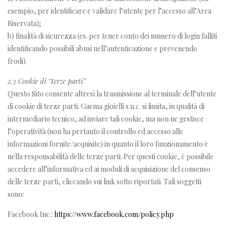
esempio, per identificare e validare l’utente per l’accesso all’Area
Riservata);
b) finalità di sicurezza (es. per tener conto dei numero di login falliti
identificando possibili abusi nell’autenticazione e prevenendo
frodi).
2.3 Cookie di “terze parti”
Questo Sito consente altresì la trasmissione al terminale dell’utente
di cookie di terze parti. Gaema gioielli s.n.c. si limita, in qualità di
intermediario tecnico, ad inviare tali cookie, ma non ne gestisce
l’operatività (non ha pertanto il controllo ed accesso alle
informazioni fornite/acquisite) in quanto il loro funzionamento è
nella responsabilità delle terze parti. Per questi cookie, è possibile
accedere all’informativa ed ai moduli di acquisizione del consenso
delle terze parti, cliccando sui link sotto riportati. Tali soggetti
sono:
Facebook Inc.:
https://www.facebook.com/policy.php