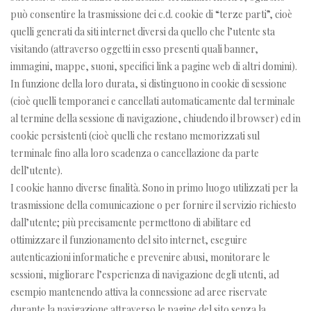
può consentire la trasmissione dei c.d. cookie di “terze parti”, cioè
quelli generati da siti internet diversi da quello che l’utente sta
visitando (attraverso oggetti in esso presenti quali banner,
immagini, mappe, suoni, specifici link a pagine web di altri domini).
In funzione della loro durata, si distinguono in cookie di sessione
(cioè quelli temporanei e cancellati automaticamente dal terminale
al termine della sessione di navigazione, chiudendo il browser) ed in
cookie persistenti (cioè quelli che restano memorizzati sul
terminale fino alla loro scadenza o cancellazione da parte
dell’utente).
I cookie hanno diverse finalità. Sono in primo luogo utilizzati per la
trasmissione della comunicazione o per fornire il servizio richiesto
dall’utente; più precisamente permettono di abilitare ed
ottimizzare il funzionamento del sito internet, eseguire
autenticazioni informatiche e prevenire abusi, monitorare le
sessioni, migliorare l’esperienza di navigazione degli utenti, ad
esempio mantenendo attiva la connessione ad aree riservate
durante la navigazione attraverso le pagine del sito senza la