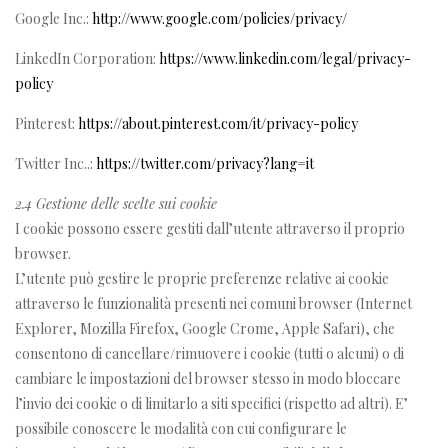
Google Inc.:
http://www.google.com/policies/privacy/
LinkedIn Corporation:
https://www.linkedin.com/legal/privacy-
policy
Pinterest:
https://about.pinterest.com/it/privacy-policy
Twitter Inc..:
https://twitter.com/privacy?lang=it
2.4 Gestione delle scelte sui cookie
I cookie possono essere gestiti dall’utente attraverso il proprio
browser.
L’utente può gestire le proprie preferenze relative ai cookie
attraverso le funzionalità presenti nei comuni browser (Internet
Explorer, Mozilla Firefox, Google Crome, Apple Safari), che
consentono di cancellare/rimuovere i cookie (tutti o alcuni) o di
cambiare le impostazioni del browser stesso in modo bloccare
l’invio dei cookie o di limitarlo a siti specifici (rispetto ad altri). E’
possibile conoscere le modalità con cui configurare le