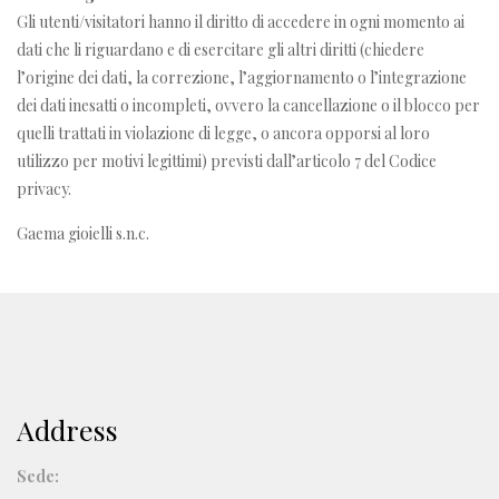
Gli utenti/visitatori hanno il diritto di accedere in ogni momento ai
dati che li riguardano e di esercitare gli altri diritti (chiedere
l’origine dei dati, la correzione, l’aggiornamento o l’integrazione
dei dati inesatti o incompleti, ovvero la cancellazione o il blocco per
quelli trattati in violazione di legge, o ancora opporsi al loro
utilizzo per motivi legittimi) previsti dall’articolo 7 del Codice
privacy.
Gaema gioielli s.n.c.
Address
Sede: