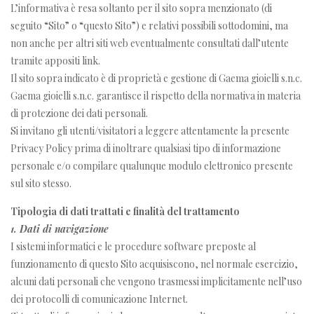
L’informativa è resa soltanto per il sito sopra menzionato (di
seguito “Sito” o “questo Sito”) e relativi possibili sottodomini, ma
non anche per altri siti web eventualmente consultati dall’utente
tramite appositi link.
Il sito sopra indicato è di proprietà e gestione di Gaema gioielli s.n.c.
Gaema gioielli s.n.c. garantisce il rispetto della normativa in materia
di protezione dei dati personali.
Si invitano gli utenti/visitatori a leggere attentamente la presente
Privacy Policy prima di inoltrare qualsiasi tipo di informazione
personale e/o compilare qualunque modulo elettronico presente
sul sito stesso.
Tipologia di dati trattati e finalità del trattamento
1. Dati di navigazione
I sistemi informatici e le procedure software preposte al
funzionamento di questo Sito acquisiscono, nel normale esercizio,
alcuni dati personali che vengono trasmessi implicitamente nell’uso
dei protocolli di comunicazione Internet.