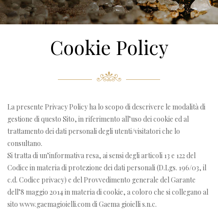
Cookie Policy
La presente Privacy Policy ha lo scopo di descrivere le modalità di
gestione di questo Sito, in riferimento all’uso dei cookie ed al
trattamento dei dati personali degli utenti/visitatori che lo
consultano.
Si tratta di un’informativa resa, ai sensi degli articoli 13 e 122 del
Codice in materia di protezione dei dati personali (D.Lgs. 196/03, il
c.d. Codice privacy) e del Provvedimento generale del Garante
dell’8 maggio 2014 in materia di cookie, a coloro che si collegano al
sito www.gaemagioielli.com di Gaema gioielli s.n.c.